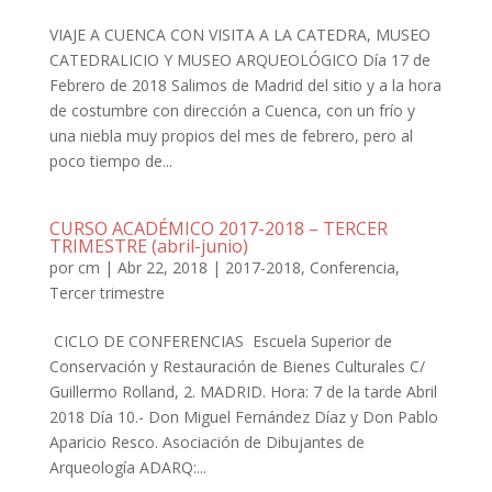
VIAJE A CUENCA CON VISITA A LA CATEDRA, MUSEO
CATEDRALICIO Y MUSEO ARQUEOLÓGICO Día 17 de
Febrero de 2018 Salimos de Madrid del sitio y a la hora
de costumbre con dirección a Cuenca, con un frío y
una niebla muy propios del mes de febrero, pero al
poco tiempo de...
CURSO ACADÉMICO 2017-2018 – TERCER
TRIMESTRE (abril-junio)
por
cm
|
Abr 22, 2018
|
2017-2018
,
Conferencia
,
Tercer trimestre
CICLO DE CONFERENCIAS Escuela Superior de
Conservación y Restauración de Bienes Culturales C/
Guillermo Rolland, 2. MADRID. Hora: 7 de la tarde Abril
2018 Día 10.- Don Miguel Fernández Díaz y Don Pablo
Aparicio Resco. Asociación de Dibujantes de
Arqueología ADARQ:...