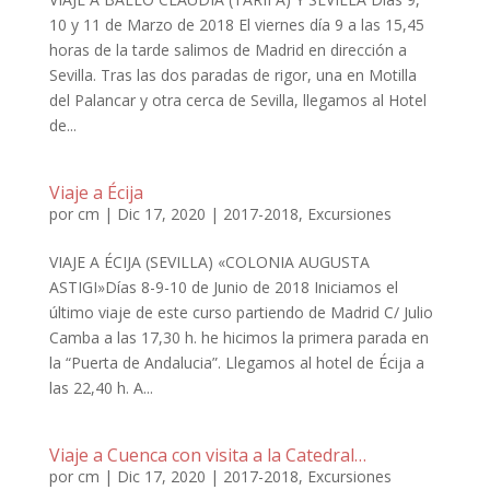
10 y 11 de Marzo de 2018 El viernes día 9 a las 15,45
horas de la tarde salimos de Madrid en dirección a
Sevilla. Tras las dos paradas de rigor, una en Motilla
del Palancar y otra cerca de Sevilla, llegamos al Hotel
de...
Viaje a Écija
por
cm
|
Dic 17, 2020
|
2017-2018
,
Excursiones
VIAJE A ÉCIJA (SEVILLA) «COLONIA AUGUSTA
ASTIGI»Días 8-9-10 de Junio de 2018 Iniciamos el
último viaje de este curso partiendo de Madrid C/ Julio
Camba a las 17,30 h. he hicimos la primera parada en
la “Puerta de Andalucia”. Llegamos al hotel de Écija a
las 22,40 h. A...
Viaje a Cuenca con visita a la Catedral…
por
cm
|
Dic 17, 2020
|
2017-2018
,
Excursiones