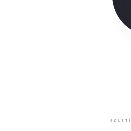
6OLET