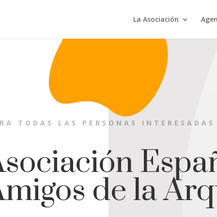
La Asociación
Age
RA TODAS LAS PERSONAS INTERESADAS
Asociación Espa
migos de la Arq