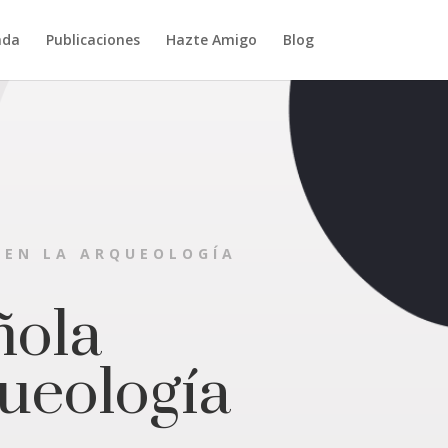
nda
Publicaciones
Hazte Amigo
Blog
 EN LA ARQUEOLOGÍA
ñola
ueología