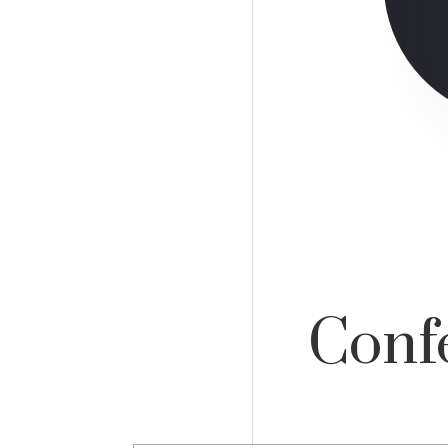
Confe