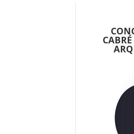
CONC
CABRÉ
ARQ