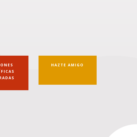
IONES
HAZTE AMIGO
ÍFICAS
RADAS