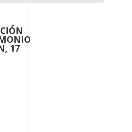
ACIÓN
IMONIO
, 17