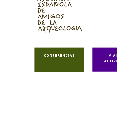
CONFERENCIAS
VIA
ACTIV