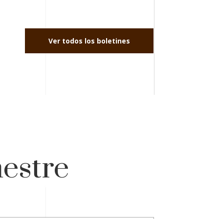
Ver todos los boletines
mestre