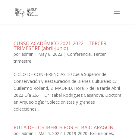
CURSO ACADÉMICO 2021-2022 – TERCER
TRIMESTRE (abril-junio)
por
admin
|
May 6, 2022
|
Conferencia
,
Tercer
trimestre
CICLO DE CONFERENCIAS Escuela Superior de
Conservación y Restauración de Bienes Culturales C/
Guillermo Rolland, 2. MADRID. Hora: 7 de la tarde Abril
2022 Día 26.- Dª Isabel Rodríguez Casanova. Doctora
en Arqueología: “Coleccionistas y grandes
colecciones...
RUTA DE LOS IBEROS POR EL BAJO ARAGON
por
admin
|
Mar 4, 2022
|
2019-2020
,
Excursiones
,