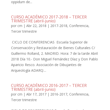
oppidum de...
CURSO ACADÉMICO 2017-2018 – TERCER
TRIMESTRE (abril-junio)
por
cm
|
Abr 22, 2018
|
2017-2018
,
Conferencia
,
Tercer trimestre
CICLO DE CONFERENCIAS Escuela Superior de
Conservación y Restauración de Bienes Culturales C/
Guillermo Rolland, 2. MADRID. Hora: 7 de la tarde Abril
2018 Día 10.- Don Miguel Fernández Díaz y Don Pablo
Aparicio Resco. Asociación de Dibujantes de
Arqueología ADARQ:...
CURSO ACADÉMICO 2016-2017 – TERCER
TRIMESTRE (abril-junio)
por
cm
|
Abr 17, 2017
|
2016-2017
,
Conferencia
,
Tercer trimestre