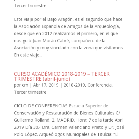
Tercer trimestre
Este viaje por el Bajo Aragón, es el segundo que hace
la Asociación Española de Amigos de la Arqueología,
desde que en 2012 realizamos el primero, en el que
nos guió Juan Morán Cabré, compañero de la
Asociación y muy vinculado con la zona que visitamos.
En este viaje...
CURSO ACADÉMICO 2018-2019 – TERCER
TRIMESTRE (abril-junio)
por
cm
|
Abr 17, 2019
|
2018-2019
,
Conferencia
,
Tercer trimestre
CICLO DE CONFERENCIAS Escuela Superior de
Conservación y Restauración de Bienes Culturales C/
Guillermo Rolland, 2. MADRID. Hora: 7 de la tarde Abril
2019 Día 30.- Dra. Carmen Valenciano Prieto y Dr. José
Polo López. Arqueólogos Municipales de Titulcia: “El