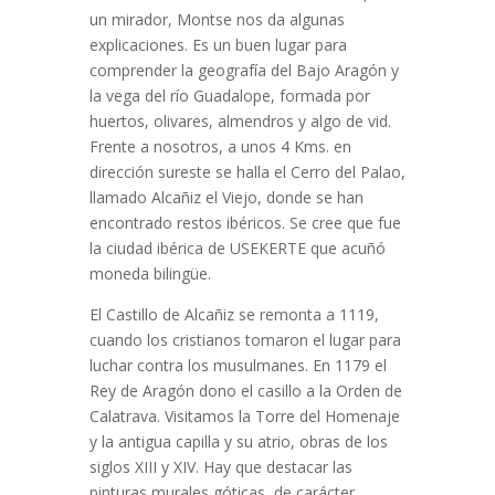
un mirador, Montse nos da algunas
explicaciones. Es un buen lugar para
comprender la geografía del Bajo Aragón y
la vega del río Guadalope, formada por
huertos, olivares, almendros y algo de vid.
Frente a nosotros, a unos 4 Kms. en
dirección sureste se halla el Cerro del Palao,
llamado Alcañiz el Viejo, donde se han
encontrado restos ibéricos. Se cree que fue
la ciudad ibérica de USEKERTE que acuñó
moneda bilingüe.
El Castillo de Alcañiz se remonta a 1119,
cuando los cristianos tomaron el lugar para
luchar contra los musulmanes. En 1179 el
Rey de Aragón dono el casillo a la Orden de
Calatrava. Visitamos la Torre del Homenaje
y la antigua capilla y su atrio, obras de los
siglos XIII y XIV. Hay que destacar las
pinturas murales góticas, de carácter