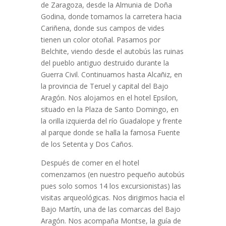
de Zaragoza, desde la Almunia de Doña
Godina, donde tomamos la carretera hacia
Cariñena, donde sus campos de vides
tienen un color otoñal. Pasamos por
Belchite, viendo desde el autobús las ruinas
del pueblo antiguo destruido durante la
Guerra Civil. Continuamos hasta Alcañiz, en
la provincia de Teruel y capital del Bajo
Aragón. Nos alojamos en el hotel Epsilon,
situado en la Plaza de Santo Domingo, en
la orilla izquierda del río Guadalope y frente
al parque donde se halla la famosa Fuente
de los Setenta y Dos Caños.
Después de comer en el hotel
comenzamos (en nuestro pequeño autobús
pues solo somos 14 los excursionistas) las
visitas arqueológicas. Nos dirigimos hacia el
Bajo Martín, una de las comarcas del Bajo
Aragón. Nos acompaña Montse, la guía de