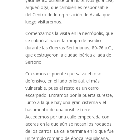
yacimiento durante una hora. Nos guía Eva,
arqueóloga, que también es responsable
del Centro de Interpretación de Azaila que
luego visitaremos.
Comenzamos la visita en la necrópolis, que
se cubrió al hacer la rampa de asedio
durante las Guerras Sertorianas, 80-76 a.C.,
que destruyeron la ciudad ibérica aliada de
Sertorio.
Cruzamos el puente que salva el foso
defensivo, en el lado oriental, el más
vulnerable, pues el resto es un cerro
escarpado. Entramos por la puerta sureste,
junto a la que hay una gran cisterna y el
basamento de una posible torre.
Accedemos por una calle empedrada con
aceras en la que aún se notan los rodados
de los carros. La calle termina en lo que fue
un templo romano de época republicana,