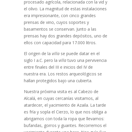
procesado agrícola, relacionada con la vid y
el olivo. La magnitud de estas instalaciones
era impresionante, con cinco grandes
prensas de vino, cuyos soportes y
basamentos se conservan. Junto a las
prensas hay dos grandes depósitos, uno de
ellos con capacidad para 17.000 litros.
El origen de la
villa
se puede datar en el
siglo I a.C. pero la
villa
tuvo una pervivencia
entre finales del III e inicios del IV de
nuestra era. Los restos arqueológicos se
hallan protegidos bajo una cubierta.
Nuestra próxima visita es al Cabezo de
Alcalá, en cuyas cercanías visitamos, al
atardecer, el yacimiento de Azaila. La tarde
es fría y sopla el Cierzo, lo que nos obliga a
abrigarnos con toda la ropa que llevamos:
bufandas, gorros y guantes. Recorremos el