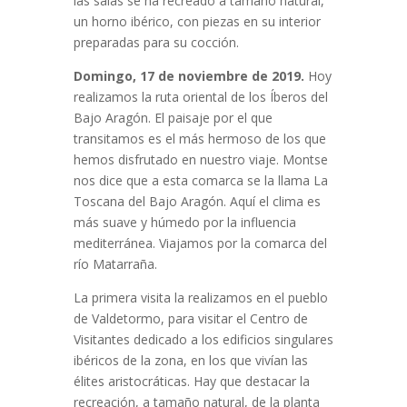
las salas se ha recreado a tamaño natural,
un horno ibérico, con piezas en su interior
preparadas para su cocción.
Domingo, 17 de noviembre de 2019.
Hoy
realizamos la ruta oriental de los Íberos del
Bajo Aragón. El paisaje por el que
transitamos es el más hermoso de los que
hemos disfrutado en nuestro viaje. Montse
nos dice que a esta comarca se la llama La
Toscana del Bajo Aragón. Aquí el clima es
más suave y húmedo por la influencia
mediterránea. Viajamos por la comarca del
río Matarraña.
La primera visita la realizamos en el pueblo
de Valdetormo, para visitar el Centro de
Visitantes dedicado a los edificios singulares
ibéricos de la zona, en los que vivían las
élites aristocráticas. Hay que destacar la
recreación, a tamaño natural, de la planta