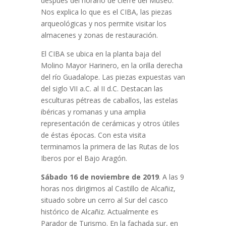
después del horario de cierre del Museo.
Nos explica lo que es el CIBA, las piezas
arqueológicas y nos permite visitar los
almacenes y zonas de restauración.
El CIBA se ubica en la planta baja del
Molino Mayor Harinero, en la orilla derecha
del río Guadalope. Las piezas expuestas van
del siglo VII a.C. al II d.C. Destacan las
esculturas pétreas de caballos, las estelas
ibéricas y romanas y una amplia
representación de cerámicas y otros útiles
de éstas épocas. Con esta visita
terminamos la primera de las Rutas de los
Iberos por el Bajo Aragón.
Sábado 16 de noviembre de 2019
. A las 9
horas nos dirigimos al Castillo de Alcañiz,
situado sobre un cerro al Sur del casco
histórico de Alcañiz. Actualmente es
Parador de Turismo. En la fachada sur, en