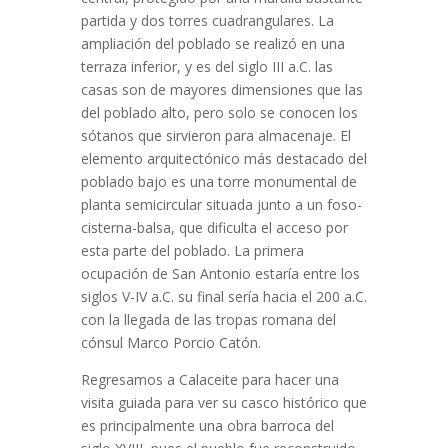
partida y dos torres cuadrangulares. La
ampliación del poblado se realizó en una
terraza inferior, y es del siglo III a.C. las
casas son de mayores dimensiones que las
del poblado alto, pero solo se conocen los
sótanos que sirvieron para almacenaje. El
elemento arquitectónico más destacado del
poblado bajo es una torre monumental de
planta semicircular situada junto a un foso-
cisterna-balsa, que dificulta el acceso por
esta parte del poblado. La primera
ocupación de San Antonio estaría entre los
siglos V-IV a.C. su final sería hacia el 200 a.C.
con la llegada de las tropas romana del
cónsul Marco Porcio Catón.
Regresamos a Calaceite para hacer una
visita guiada para ver su casco histórico que
es principalmente una obra barroca del