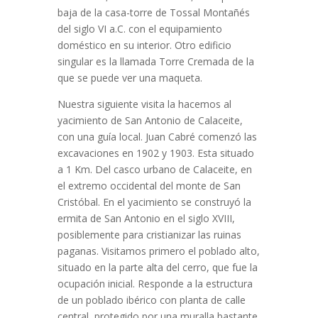
baja de la casa-torre de Tossal Montañés
del siglo VI a.C. con el equipamiento
doméstico en su interior. Otro edificio
singular es la llamada Torre Cremada de la
que se puede ver una maqueta.
Nuestra siguiente visita la hacemos al
yacimiento de San Antonio de Calaceite,
con una guía local. Juan Cabré comenzó las
excavaciones en 1902 y 1903. Esta situado
a 1 Km. Del casco urbano de Calaceite, en
el extremo occidental del monte de San
Cristóbal. En el yacimiento se construyó la
ermita de San Antonio en el siglo XVIII,
posiblemente para cristianizar las ruinas
paganas. Visitamos primero el poblado alto,
situado en la parte alta del cerro, que fue la
ocupación inicial. Responde a la estructura
de un poblado ibérico con planta de calle
central, protegido por una muralla bastante