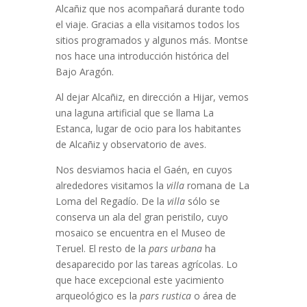
Alcañiz que nos acompañará durante todo
el viaje. Gracias a ella visitamos todos los
sitios programados y algunos más. Montse
nos hace una introducción histórica del
Bajo Aragón.
Al dejar Alcañiz, en dirección a Hijar, vemos
una laguna artificial que se llama La
Estanca, lugar de ocio para los habitantes
de Alcañiz y observatorio de aves.
Nos desviamos hacia el Gaén, en cuyos
alrededores visitamos la
villa
romana de La
Loma del Regadío. De la
villa
sólo se
conserva un ala del gran peristilo, cuyo
mosaico se encuentra en el Museo de
Teruel. El resto de la
pars urbana
ha
desaparecido por las tareas agrícolas. Lo
que hace excepcional este yacimiento
arqueológico es la
pars rustica
o área de