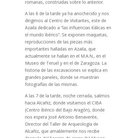
romanas, construidas sobre lo anterior.
A las 6 de la tarde ya ha anochecido y nos
dirigimos al Centro de Visitantes, este de
Azaila dedicado a “las influencias itálicas en
el mundo ibérico”. Se exponen maquetas,
reproducciones de las piezas más
importantes halladas en Azaila, que
actualmente se hallan en el M.A.N., en el
Museo de Teruel y en el de Zaragoza. La
historia de las excavaciones se explica en
grandes paneles, donde se muestran
fotografías de las mismas.
A las 7 de la tarde, noche cerrada, salimos
hacia Alcañiz, donde visitamos el CIBA
(Centro Ibérico del Bajo Aragón), donde
nos espera José Antonio Benavente,
Director del Taller de Arqueología de
Alcañiz, que amablemente nos recibe