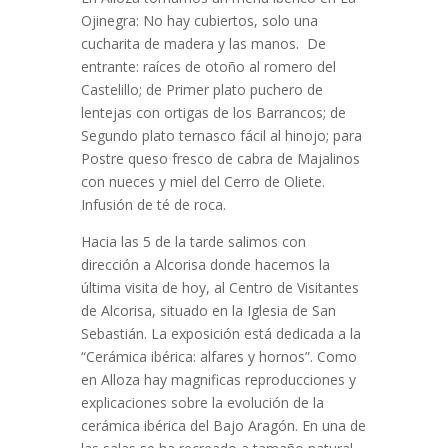
Ojinegra: No hay cubiertos, solo una
cucharita de madera y las manos.
De
entrante: raíces de otoño al romero del
Castelillo; de Primer plato puchero de
lentejas con ortigas de los Barrancos; de
Segundo plato ternasco fácil al hinojo; para
Postre queso fresco de cabra de Majalinos
con nueces y miel del Cerro de Oliete.
Infusión de té de roca.
Hacia las 5 de la tarde salimos con
dirección a Alcorisa donde hacemos la
última visita de hoy, al Centro de Visitantes
de Alcorisa, situado en la Iglesia de San
Sebastián. La exposición está dedicada a la
“Cerámica ibérica: alfares y hornos”. Como
en Alloza hay magnificas reproducciones y
explicaciones sobre la evolución de la
cerámica ibérica del Bajo Aragón. En una de