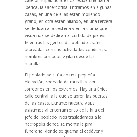
calle principal, donde nos recibe una dama
ibérica, la sacerdotisa. Entramos en algunas
casas, en una de ellas están moliendo
grano, en otra están hilando, en una tercera
se dedican a la cestería y en la última que
visitamos se dedican al curtido de pieles.
Mientras las gentes del poblado están
atareadas con sus actividades cotidianas,
hombres armados vigilan desde las
murallas.
El poblado se sitúa en una pequeña
elevación, rodeado de murallas, con
torreones en los extremos. Hay una única
calle central, a la que se abren las puertas
de las casas. Durante nuestra visita
asistimos al enterramiento de la hija del
jefe del poblado. Nos trasladamos a la
necrópolis donde se monta la pira
funeraria, donde se quema el cadáver y