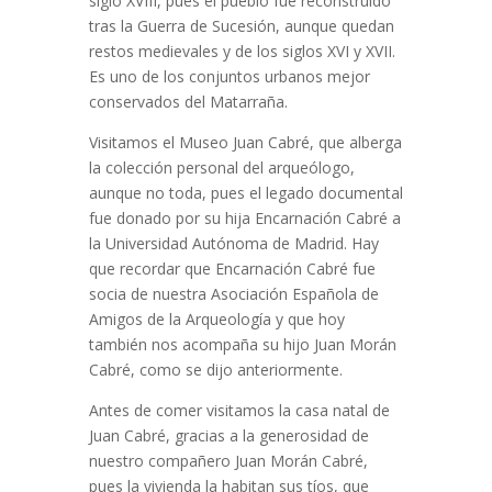
siglo XVIII, pues el pueblo fue reconstruido
tras la Guerra de Sucesión, aunque quedan
restos medievales y de los siglos XVI y XVII.
Es uno de los conjuntos urbanos mejor
conservados del Matarraña.
Visitamos el Museo Juan Cabré, que alberga
la colección personal del arqueólogo,
aunque no toda, pues el legado documental
fue donado por su hija Encarnación Cabré a
la Universidad Autónoma de Madrid. Hay
que recordar que Encarnación Cabré fue
socia de nuestra Asociación Española de
Amigos de la Arqueología y que hoy
también nos acompaña su hijo Juan Morán
Cabré, como se dijo anteriormente.
Antes de comer visitamos la casa natal de
Juan Cabré, gracias a la generosidad de
nuestro compañero Juan Morán Cabré,
pues la vivienda la habitan sus tíos, que