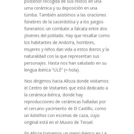
posterior recogida de sus restos en una
urna cerámica y su deposición en una
tumba. También asistimos a las oraciones
fúnebres de la sacerdotisa y a los juegos
funerarios: un combate a falcata entre dos
jóvenes del poblado. Hay que resaltar como
los habitantes de Andorra, hombres,
mujeres y niños dan vida a estos iberos y la
naturalidad con la que representan sus
personajes. Hasta nos han saludado en su
lengua ibérica “ULÉ” (= hola).
Nos dirigimos hacia Alloza donde visitamos
el Centro de Visitantes que está dedicado a
la cerámica ibérica, donde hay
reproducciones de cerámicas halladas por
el cercano yacimiento de El Castillo, como
un
kalathos
con escenas de caza, cuyo
original está en el Museo de Teruel.
En Alloza tomamos un menú ibérico en La