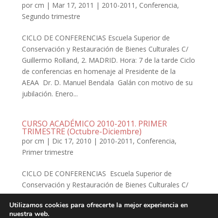
por
cm
|
Mar 17, 2011
|
2010-2011
,
Conferencia
,
Segundo trimestre
CICLO DE CONFERENCIAS Escuela Superior de
Conservación y Restauración de Bienes Culturales C/
Guillermo Rolland, 2. MADRID. Hora: 7 de la tarde Ciclo
de conferencias en homenaje al Presidente de la
AEAA Dr. D. Manuel Bendala Galán con motivo de su
jubilación. Enero...
CURSO ACADÉMICO 2010-2011. PRIMER
TRIMESTRE (Octubre-Diciembre)
por
cm
|
Dic 17, 2010
|
2010-2011
,
Conferencia
,
Primer trimestre
CICLO DE CONFERENCIAS Escuela Superior de
Conservación y Restauración de Bienes Culturales C/
Guillermo Rolland, 2. MADRID. Hora: 7 de la tarde
Utilizamos cookies para ofrecerte la mejor experiencia en
Octubre IN MEMORIAM MANUEL SANTONJA ALONSO
nuestra web.