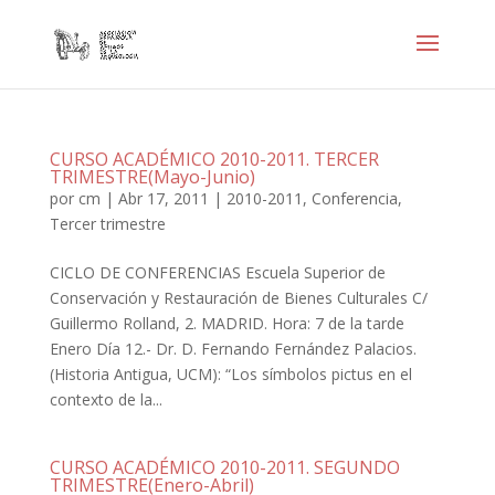
CURSO ACADÉMICO 2010-2011. TERCER
TRIMESTRE(Mayo-Junio)
por
cm
|
Abr 17, 2011
|
2010-2011
,
Conferencia
,
Tercer trimestre
CICLO DE CONFERENCIAS Escuela Superior de
Conservación y Restauración de Bienes Culturales C/
Guillermo Rolland, 2. MADRID. Hora: 7 de la tarde
Enero Día 12.- Dr. D. Fernando Fernández Palacios.
(Historia Antigua, UCM): “Los símbolos pictus en el
contexto de la...
CURSO ACADÉMICO 2010-2011. SEGUNDO
TRIMESTRE(Enero-Abril)