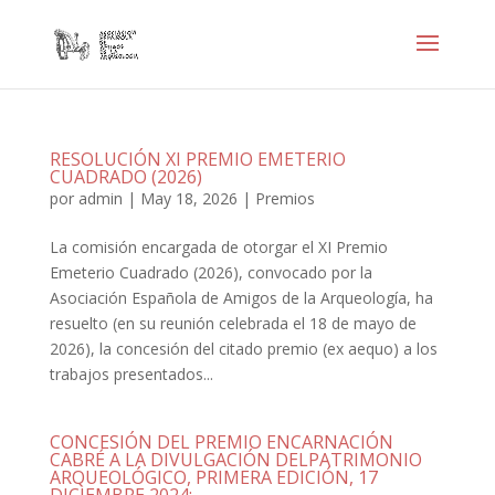
RESOLUCIÓN XI PREMIO EMETERIO
CUADRADO (2026)
por
admin
|
May 18, 2026
|
Premios
La comisión encargada de otorgar el XI Premio
Emeterio Cuadrado (2026), convocado por la
Asociación Española de Amigos de la Arqueología, ha
resuelto (en su reunión celebrada el 18 de mayo de
2026), la concesión del citado premio (ex aequo) a los
trabajos presentados...
CONCESIÓN DEL PREMIO ENCARNACIÓN
CABRÉ A LA DIVULGACIÓN DELPATRIMONIO
ARQUEOLÓGICO, PRIMERA EDICIÓN, 17