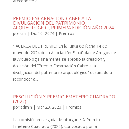
areconocer a...
PREMIO ENCARNACIÓN CABRÉ A LA
DIVULGACIÓN DEL PATRIMONIO
ARQUEOLÓGICO, PRIMERA EDICIÓN AÑO 2024
por
cm
|
Dic 10, 2024
|
Premios
• ACERCA DEL PREMIO: En la Junta de fecha 14 de
mayo de 2024 de la Asociación Española de Amigos de
la Arqueología finalmente se aprobó la creación y
dotación del “Premio Encarnación Cabré a la
divulgación del patrimonio arqueológico” destinado a
reconocer a...
RESOLUCIÓN X PREMIO EMETERIO CUADRADO
(2022)
por
admin
|
Mar 20, 2023
|
Premios
La comisión encargada de otorgar el X Premio
Emeterio Cuadrado (2022), convocado por la