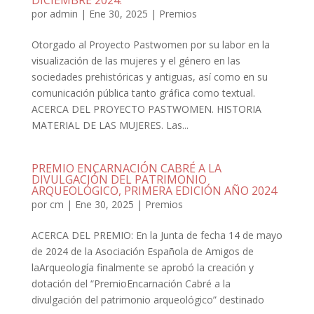
DICIEMBRE 2024:
por
admin
|
Ene 30, 2025
|
Premios
Otorgado al Proyecto Pastwomen por su labor en la
visualización de las mujeres y el género en las
sociedades prehistóricas y antiguas, así como en su
comunicación pública tanto gráfica como textual.
ACERCA DEL PROYECTO PASTWOMEN. HISTORIA
MATERIAL DE LAS MUJERES. Las...
PREMIO ENCARNACIÓN CABRÉ A LA
DIVULGACIÓN DEL PATRIMONIO
ARQUEOLÓGICO, PRIMERA EDICIÓN AÑO 2024
por
cm
|
Ene 30, 2025
|
Premios
ACERCA DEL PREMIO: En la Junta de fecha 14 de mayo
de 2024 de la Asociación Española de Amigos de
laArqueología finalmente se aprobó la creación y
dotación del “PremioEncarnación Cabré a la
divulgación del patrimonio arqueológico” destinado