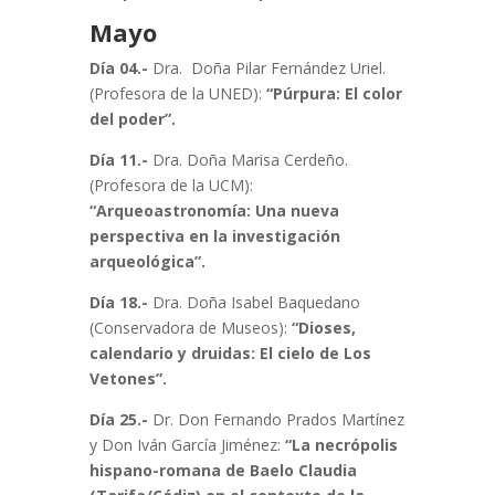
Mayo
Día 04.-
Dra. Doña Pilar Fernández Uriel.
(Profesora de la UNED):
“Púrpura: El color
del poder”.
Día 11.-
Dra. Doña Marisa Cerdeño.
(Profesora de la UCM):
“Arqueoastronomía: Una nueva
perspectiva en la investigación
arqueológica”.
Día 18.-
Dra. Doña Isabel Baquedano
(Conservadora de Museos):
“Dioses,
calendario y druidas: El cielo de Los
Vetones”.
Día 25.-
Dr. Don Fernando Prados Martínez
y Don Iván García Jiménez:
“La necrópolis
hispano-romana de Baelo Claudia