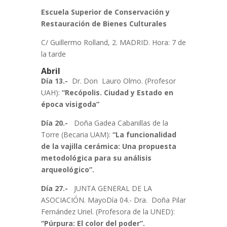
Escuela Superior de Conservación y
Restauración de Bienes Culturales
C/ Guillermo Rolland, 2. MADRID. Hora: 7 de
la tarde
Abril
Día 13.-
Dr. Don Lauro Olmo. (Profesor
UAH):
“Recópolis. Ciudad y Estado en
época visigoda”
Día 20.-
Doña Gadea Cabanillas de la
Torre (Becaria UAM):
“La funcionalidad
de la vajilla cerámica: Una propuesta
metodológica para su análisis
arqueológico”.
Día 27.-
JUNTA GENERAL DE LA
ASOCIACIÓN. MayoDía 04.- Dra. Doña Pilar
Fernández Uriel. (Profesora de la UNED):
“Púrpura: El color del poder”.