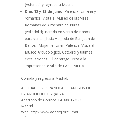
(Asturias) y regreso a Madrid.
Días 12 y 13 de junio:
Palencia romana y
románica. Visita al Museo de las Villas
Romanas de Almenara de Puras
(Valladolid). Parada en Venta de Baños
para ver la iglesia visigoda de San Juan de
Baños. Alojamiento en Palencia. Visita al
Museo Arqueológico, Catedral y últimas
excavaciones. El domingo visita a la
impresionante Villa de LA OLMEDA.
Comida y regreso a Madrid.
ASOCIACIÓN ESPAÑOLA DE AMIGOS DE
LA ARQUEOLOGÍA (AEAA)
Apartado de Correos 14.880. E-28080
Madrid
Web: http://www.aeaarq.org Email: