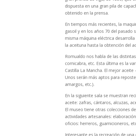
dispuesta en una gran pila de capach
obtenido en la prensa.
En tiempos más recientes, la maqui
gasoil y en los años 70 del pasado s
misma máquina eléctrica desarrolla
la aceituna hasta la obtención del ac
Romualdo nos habla de las distintas 
cornicabra, etc. Esta última es la 
Castilla La Mancha. El mejor aceite 
Unos serán más aptos para reposterí
amargos, etc.).
En la siguiente sala se muestran re
aceite: zafras, cántaros, alcuzas, ac
El museo tiene otras colecciones de
actividades artesanales: elaboració
oficios: herreros, guarnicioneros, etc
Interesante es la recreación de una 