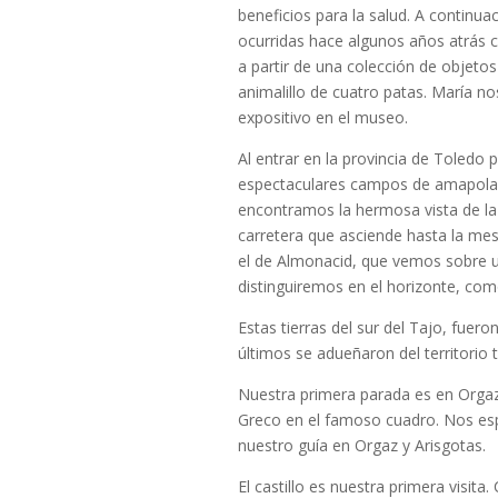
beneficios para la salud. A continua
ocurridas hace algunos años atrás 
a partir de una colección de objetos
animalillo de cuatro patas. María no
expositivo en el museo.
Al entrar en la provincia de Toledo 
espectaculares campos de amapolas
encontramos la hermosa vista de la
carretera que asciende hasta la mese
el de Almonacid, que vemos sobre un 
distinguiremos en el horizonte, com
Estas tierras del sur del Tajo, fuer
últimos se adueñaron del territorio 
Nuestra primera parada es en Orgaz, 
Greco en el famoso cuadro. Nos esp
nuestro guía en Orgaz y Arisgotas.
El castillo es nuestra primera visita.