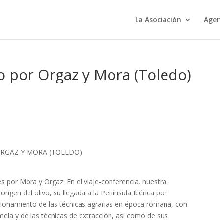
La Asociación
Age
o por Orgaz y Mora (Toledo)
RGAZ Y MORA (TOLEDO)
s por Mora y Orgaz. En el viaje-conferencia, nuestra
igen del olivo, su llegada a la Península Ibérica por
ccionamiento de las técnicas agrarias en época romana, con
ela y de las técnicas de extracción, así como de sus