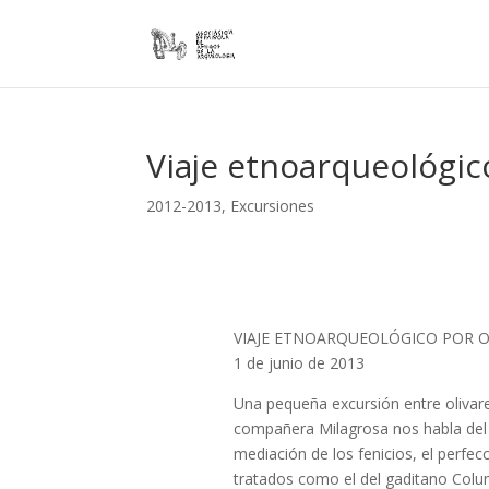
Viaje etnoarqueológic
2012-2013
,
Excursiones
VIAJE ETNOARQUEOLÓGICO POR O
1 de junio de 2013
Una pequeña excursión entre olivare
compañera Milagrosa nos habla del or
mediación de los fenicios, el perfe
tratados como el del gaditano Colum