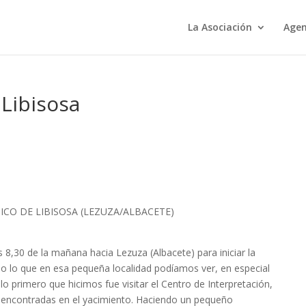
La Asociación
Age
 Libisosa
ICO DE LIBISOSA (LEZUZA/ALBACETE)
 8,30 de la mañana hacia Lezuza (Albacete) para iniciar la
odo lo que en esa pequeña localidad podíamos ver, en especial
lo primero que hicimos fue visitar el Centro de Interpretación,
 encontradas en el yacimiento. Haciendo un pequeño