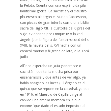
la Pelota. Cuenta con una espléndida pila
bautismal gótica. La sacristía y el claustro
plateresco albergan el Museo Diocesano,
con piezas de gran interés como una biblia
sacra del siglo XII, la Custodia del Ciprés del
siglo XV donada por Enrique IV o la «del
ángel» (por la figura del fuste) rococó del s.
XVIII, la naveta del s. XVI hecha con un
caracol marino y filigrana de lata, o la Torá
judía.
Allí nos esperaba un guía (sacerdote o
sacristán, que tenía mucha prisa por
enseñárnosla y que antes de ver algo, ya
había apagado las luces). El órgano es el
quinto que se repone en la catedral, ya que
en 1916, el Maestro de Capilla dirige al
cabildo una amplia memora en la que
expone “que dado el estado imposible al