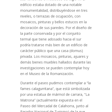
edificio estaba dotado de una notable
monumentalidad, distribuyéndose en tres
niveles, o terrazas de ocupación, con
mosaicos, pinturas y bellos estucos en la
decoración de sus paredes. Por el diseño de
la parte conservada y por el conjunto
termal que tiene adosado hacia el sur
podría tratarse más bien de un edificio de
carácter público que una casa (domus)
privada. Los mosaicos, pinturas, ajuares y
demás bienes muebles hallados durante las
investigaciones se pueden contemplar hoy
en el Museo de la Romanización.
Durante el paseo pudimos contemplar a “la
fames calagurritana”, que está simbolizada
por una estatua de mármol de carrara, “La
Matrona” (actualmente expuesta en el
Paseo del Mercadal de Calahorra, junto al
Parador Nacional de Turismo) de la que