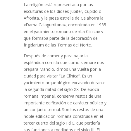
La religión está representada por las
esculturas de los dioses Júpiter, Cupido o
Afrodita, y la pieza estrella de Calahorra la
«Dama Calagurritana», encontrada en 1935
en el yacimiento romano de «La Clínica» y
que formaba parte de la decoración del
frigidarium de las Termas del Norte.
Después de comer y para bajar la
espléndida comida que como siempre nos
prepara Manolo, dimos una vuelta por la
ciudad para visitar “La Clínica”. Es un
yacimiento arqueológico excavado durante
la segunda mitad del siglo XX. De época
romana imperial, conserva restos de una
importante edificación de carácter público y
un conjunto termal. Son los restos de una
noble edificación romana construida en el
tercer cuarto del siglo I d.C. que perdería
sus funciones a mediados del siglo III. El