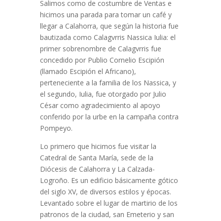
Salimos como de costumbre de Ventas e
hicimos una parada para tomar un café y
llegar a Calahorra, que según la historia fue
bautizada como Calagvrris Nassica Iulia: el
primer sobrenombre de Calagvrris fue
concedido por Publio Cornelio Escipión
(llamado Escipión el Africano),
perteneciente a la familia de los Nassica, y
el segundo, Iulia, fue otorgado por Julio
César como agradecimiento al apoyo
conferido por la urbe en la campaña contra
Pompeyo.
Lo primero que hicimos fue visitar la
Catedral de Santa María, sede de la
Diócesis de Calahorra y La Calzada-
Logroño. Es un edificio básicamente gótico
del siglo XV, de diversos estilos y épocas.
Levantado sobre el lugar de martirio de los
patronos de la ciudad, san Emeterio y san