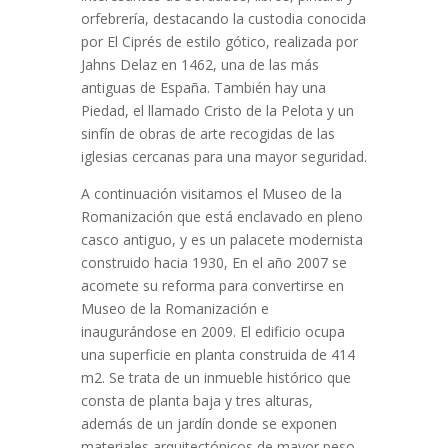
orfebrería, destacando la custodia conocida
por El Ciprés de estilo gótico, realizada por
Jahns Delaz en 1462, una de las más
antiguas de España. También hay una
Piedad, el llamado Cristo de la Pelota y un
sinfín de obras de arte recogidas de las
iglesias cercanas para una mayor seguridad.
A continuación visitamos el Museo de la
Romanización que está enclavado en pleno
casco antiguo, y es un palacete modernista
construido hacia 1930, En el año 2007 se
acomete su reforma para convertirse en
Museo de la Romanización e
inaugurándose en 2009. El edificio ocupa
una superficie en planta construida de 414
m2. Se trata de un inmueble histórico que
consta de planta baja y tres alturas,
además de un jardín donde se exponen
materiales arquitectónicos de mayor peso.