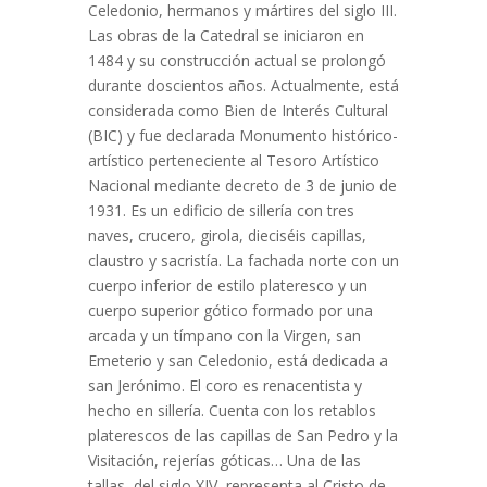
Celedonio, hermanos y mártires del siglo III.
Las obras de la Catedral se iniciaron en
1484 y su construcción actual se prolongó
durante doscientos años. Actualmente, está
considerada como Bien de Interés Cultural
(BIC) y fue declarada Monumento histórico-
artístico perteneciente al Tesoro Artístico
Nacional mediante decreto de 3 de junio de
1931. Es un edificio de sillería con tres
naves, crucero, girola, dieciséis capillas,
claustro y sacristía. La fachada norte con un
cuerpo inferior de estilo plateresco y un
cuerpo superior gótico formado por una
arcada y un tímpano con la Virgen, san
Emeterio y san Celedonio, está dedicada a
san Jerónimo. El coro es renacentista y
hecho en sillería. Cuenta con los retablos
platerescos de las capillas de San Pedro y la
Visitación, rejerías góticas… Una de las
tallas, del siglo XIV, representa al Cristo de