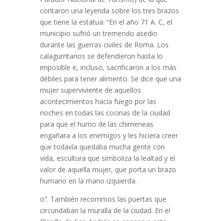
contaron una leyenda sobre los tres brazos
que tiene la estatua: “En el año 71 A. C, el
municipio sufrió un tremendo asedio
durante las guerras civiles de Roma. Los
calagurritanos se defendieron hasta lo
imposible e, incluso, sacrificaron a los más
débiles para tener alimento. Se dice que una
mujer superviviente de aquellos
acontecimientos hacía fuego por las
noches en todas las cocinas de la ciudad
para que el humo de las chimeneas
engañara a los enemigos y les hiciera creer
que todavía quedaba mucha gente con
vida, escultura que simboliza la lealtad y el
valor de aquella mujer, que porta un brazo
humano en la mano izquierda.
o”. También recorrimos las puertas que
circundaban la muralla de la ciudad. En el