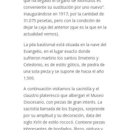
que ha llegado el órgano de Monturus es
conveniente su sustitución por uno nuevo”.
Inaugurándose en 1917, por la cantidad de
31.075 pesetas, pero con la condición de
dejar la caja del anterior (que es la que en la
actualidad vemos).
La pila bautismal está situada en la nave del
Evangelio, en el lugar exacto donde
sufrieron martirio los santos Emeterio y
Celedonio, es de estilo gótico, de piedra de
una sola pieza y se supone de hacia el año
1.500.
A continuación visitamos la sacristía y el
claustro plateresco que albergan el Museo
Diocesano, con piezas de gran interés. La
sacristía llamada de los Espejos, sorprende
por su amplitud y su decoración, data del
siglo XVIII de estilo rococó. Contiene piezas
interesantes de bordados, libros, pintura y