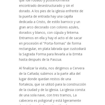
que fue robado y posteriormente
encontrado desestructurado y sin el
dorado. A los pies de la iglesia enfrente de
la puerta de entrada hay una capilla
dedicada a Cristo, de estilo barroco y un
gran arco decorado con colores azules,
dorados y blanco, con cúpula y linterna.
Entramos en ella y hay el acto el de sacar
en procesión el “Porta-formas” de forma
rectangular, en plata labrada que custodiará
la Sagrada Forma para llevarla a la Ermita
hasta después de la Pascua.
Al finalizar la visita, nos dirigimos a Cervera
de la Cañada; subimos a la parte alta del
lugar donde quedan restos de una
fortaleza, que se utilizó para la construcción
de la ciudad y de la iglesia. La iglesia consta
de una sola nave, con tres tramos, La
cabecera es poligonal y está ligeramente