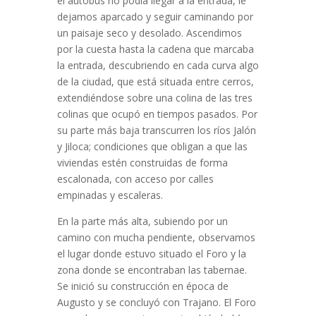
el autobús no podía llegar a la entrada, le
dejamos aparcado y seguir caminando por
un paisaje seco y desolado. Ascendimos
por la cuesta hasta la cadena que marcaba
la entrada, descubriendo en cada curva algo
de la ciudad, que está situada entre cerros,
extendiéndose sobre una colina de las tres
colinas que ocupó en tiempos pasados. Por
su parte más baja transcurren los ríos Jalón
y Jiloca; condiciones que obligan a que las
viviendas estén construidas de forma
escalonada, con acceso por calles
empinadas y escaleras.
En la parte más alta, subiendo por un
camino con mucha pendiente, observamos
el lugar donde estuvo situado el Foro y la
zona donde se encontraban las tabernae.
Se inició su construcción en época de
Augusto y se concluyó con Trajano. El Foro