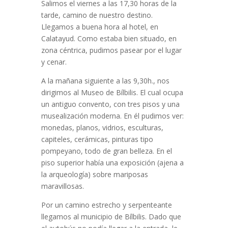
Salimos el viernes a las 17,30 horas de la
tarde, camino de nuestro destino.
Llegamos a buena hora al hotel, en
Calatayud. Como estaba bien situado, en
zona céntrica, pudimos pasear por el lugar
y cenar.
A la mañana siguiente a las 9,30h., nos
dirigimos al Museo de Bílbilis. El cual ocupa
un antiguo convento, con tres pisos y una
musealización moderna. En él pudimos ver:
monedas, planos, vidrios, esculturas,
capiteles, cerámicas, pinturas tipo
pompeyano, todo de gran belleza. En el
piso superior había una exposición (ajena a
la arqueología) sobre mariposas
maravillosas.
Por un camino estrecho y serpenteante
llegamos al municipio de Bílbilis. Dado que