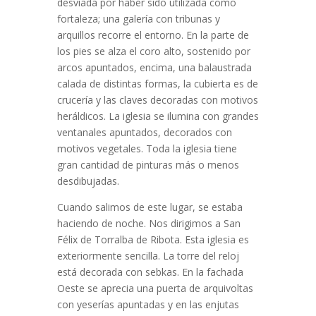
desviada por haber sido utilizada como
fortaleza; una galería con tribunas y
arquillos recorre el entorno. En la parte de
los pies se alza el coro alto, sostenido por
arcos apuntados, encima, una balaustrada
calada de distintas formas, la cubierta es de
crucería y las claves decoradas con motivos
heráldicos. La iglesia se ilumina con grandes
ventanales apuntados, decorados con
motivos vegetales. Toda la iglesia tiene
gran cantidad de pinturas más o menos
desdibujadas.
Cuando salimos de este lugar, se estaba
haciendo de noche. Nos dirigimos a San
Félix de Torralba de Ribota. Esta iglesia es
exteriormente sencilla. La torre del reloj
está decorada con sebkas. En la fachada
Oeste se aprecia una puerta de arquivoltas
con yeserías apuntadas y en las enjutas