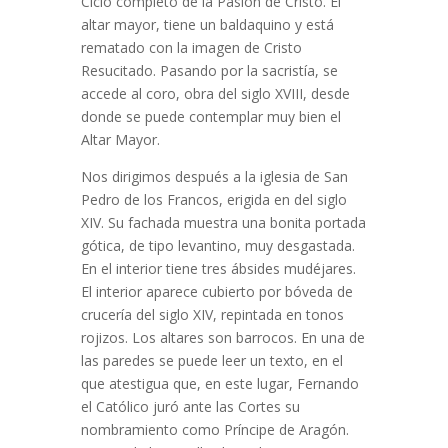
Ciclo completo de la Pasión de Cristo. El
altar mayor, tiene un baldaquino y está
rematado con la imagen de Cristo
Resucitado. Pasando por la sacristía, se
accede al coro, obra del siglo XVIII, desde
donde se puede contemplar muy bien el
Altar Mayor.
Nos dirigimos después a la iglesia de San
Pedro de los Francos, erigida en del siglo
XIV. Su fachada muestra una bonita portada
gótica, de tipo levantino, muy desgastada.
En el interior tiene tres ábsides mudéjares.
El interior aparece cubierto por bóveda de
crucería del siglo XIV, repintada en tonos
rojizos. Los altares son barrocos. En una de
las paredes se puede leer un texto, en el
que atestigua que, en este lugar, Fernando
el Católico juró ante las Cortes su
nombramiento como Príncipe de Aragón.