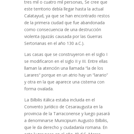
tres mil o cuatro mil personas, Se cree que
este territorio debía llegar hasta la actual
Calatayud, ya que se han encontrado restos
de la primera ciudad que fue abandonada
como consecuencia de una destrucción
violenta (quizás causada por las Guerras
Sertorianas en el año 130 a.C.).
Las casas que se construyeron en el siglo I
se modificaron en el siglo II y III. Entre ellas
llaman la atención una llamada “la de los
Larares“ porque en un atrio hay un “larario”
y otra en la que aparece una cisterna con
forma ovalada.
La Bilbilis itálica estaba incluida en el
Convento Jurídico de Cesaraugusta en la
provincia de la Tarraconense y luego pasará
a denominarse Municipium Augusto Bilbilis,
que le da derecho y ciudadanía romana. En