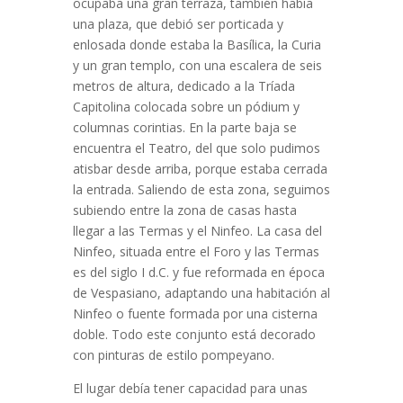
ocupaba una gran terraza, también había
una plaza, que debió ser porticada y
enlosada donde estaba la Basílica, la Curia
y un gran templo, con una escalera de seis
metros de altura, dedicado a la Tríada
Capitolina colocada sobre un pódium y
columnas corintias. En la parte baja se
encuentra el Teatro, del que solo pudimos
atisbar desde arriba, porque estaba cerrada
la entrada. Saliendo de esta zona, seguimos
subiendo entre la zona de casas hasta
llegar a las Termas y el Ninfeo. La casa del
Ninfeo, situada entre el Foro y las Termas
es del siglo I d.C. y fue reformada en época
de Vespasiano, adaptando una habitación al
Ninfeo o fuente formada por una cisterna
doble. Todo este conjunto está decorado
con pinturas de estilo pompeyano.
El lugar debía tener capacidad para unas