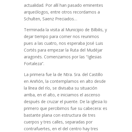
actualidad. Por allí han pasado eminentes
arqueólogos, entre otros recordamos a
Schulten, Saenz Preciados…
Terminada la visita al Municipio de Bilbilis, y
dejar tiempo para comer nos reunimos
pues a las cuatro, nos esperaba José Luis
Cortés para empezar la Ruta del Mudéjar
aragonés. Comenzamos por las “Iglesias
Fortaleza”.
La primera fue la de Ntra. Sra. del Castillo
en Aniñón, la contemplamos en alto desde
la línea del río, se divisaba su situación
arriba, en el alto, e iniciamos el ascenso
después de cruzar el puente. De la iglesia lo
primero que percibimos fue su cabecera: es
bastante plana con estructura de tres
cuerpos y tres calles, separadas por
contrafuertes, en el del centro hay tres