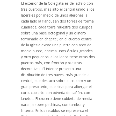
El exterior de la Colegiata es de ladrillo con
tres cuerpos, más alto el central unido a los
laterales por medio de unos alerones; a
cada lado la flanquean dos torres de forma
cuadrada; cada torre muestra dos cuerpos
sobre una base octogonal y un cilindro
terminado en chapitel; en el cuerpo central
de la iglesia existe una puerta con arco de
medio punto, encima unos óculos grandes
y otro pequeños; a los lados tiene otras dos
puertas más, con frontón y pilastras
decorativas. El interior presenta una
distribución de tres naves, más grande la
central, que destaca sobre el crucero y un
gran presbiterio, que sirve para albergar el
coro, cubierto con bóveda de cañón, con
lunetos. El crucero tiene cubierta de media
naranja sobre pechinas, con tambor y
linterna. En los retablos se representa el