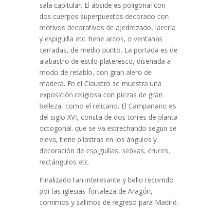
sala capitular. El ábside es poligonal con
dos cuerpos superpuestos decorado con
motivos decorativos de ajedrezado, lacería
y espiguilla etc. tiene arcos, o ventanas
cerradas, de medio punto. La portada es de
alabastro de estilo plateresco, diseñada a
modo de retablo, con gran alero de
madera. En el Claustro se muestra una
exposición religiosa con piezas de gran
belleza, como el relicario. El Campanario es
del siglo XVI, consta de dos torres de planta
octogonal. que se va estrechando según se
eleva, tiene pilastras en los ángulos y
decoración de espiguillas, sebkas, cruces,
rectángulos etc.
Finalizado tan interesante y bello recorrido
por las iglesias-fortaleza de Aragón,
comimos y salimos de regreso para Madrid.