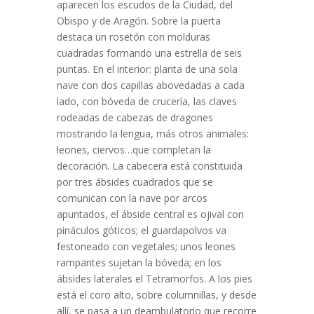
aparecen los escudos de la Ciudad, del
Obispo y de Aragón. Sobre la puerta
destaca un rosetón con molduras
cuadradas formando una estrella de seis
puntas. En el interior: planta de una sola
nave con dos capillas abovedadas a cada
lado, con bóveda de crucería, las claves
rodeadas de cabezas de dragones
mostrando la lengua, más otros animales:
leones, ciervos…que completan la
decoración. La cabecera está constituida
por tres ábsides cuadrados que se
comunican con la nave por arcos
apuntados, el ábside central es ojival con
pináculos góticos; el guardapolvos va
festoneado con vegetales; unos leones
rampantes sujetan la bóveda; en los
ábsides laterales el Tetramorfos. A los pies
está el coro alto, sobre columnillas, y desde
allí, se pasa a un deambulatorio que recorre