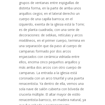
grupos de ventanas entre espiguillas de
distinta forma, en la parte de arriba unos
arquillos ciegos; en el lateral derecho un
cuerpo de una capilla barroca; en el
izquierdo, exenta de la iglesia está la Torre;
es de planta cuadrada, con una serie de
decoraciones: de sebkas, retículas y arcos
mixtilíneos, en el primer cuerpo, termina en
una separación que da paso al cuerpo de
campanas formado por dos arcos
enjaezados con cerámica vidriada entre
ellos, encima cinco pequeños arquillos y
más arriba dos arcos con otro cuerpo de
campanas. La entrada a la iglesia está
coronada con un arco triunfal y una puerta
renacentista. Ya dentro de ella, vemos una
sola nave de salón cubierta con bóveda de
crucería múltiple. El altar mayor de estilo
renacentista-barroco, en madera natural, ya