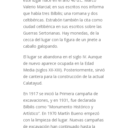
este lugar nace en el año 40 d.C. Marco
Valerio Marcial; en sus escritos nos informa
que había tres Bilbilis; una romana y dos
celtibéricas. Estrabón también la cita como
ciudad celtibérica en sus escritos sobre las
Guerras Sertorianas. Hay monedas, de la
cecca del lugar con la figura de un jinete a
caballo galopando.
El lugar se abandona en el siglo IV. Aunque
de nuevo aparece ocupada en la Edad
Media (siglos XII-XIII). Posteriormente, sirvió
de cantera para la construcción de la actual
Calatayud.
En 1917 se inició la Primera campaña de
excavaciones, y en 1931, fue declarada
Bilbilis como “Monumento Histórico y
Artístico”. En 1970 Martín Bueno empezó
con la limpieza del lugar. Nuevas campañas
de excavación han continuado hasta la