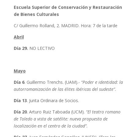
Escuela Superior de Conservación y Restauración
de Bienes Culturales
C/ Guillermo Rolland, 2. MADRID. Hora: 7 de la tarde
Abril
Día 29.
NO LECTIVO
Mayo
Día 6
. Guillermo Trenchs. (UAM).-
“Poder e identidad: la
autorromanización de las élites ibéricas del sudeste”.
Día 13
. Junta Ordinara de Socios.
Día 20
. Arturo Ruiz Taboada (UCM).
“El teatro romano
de Toledo a vista de satélite: nueva propuesta de
localización en el centro de la ciudad”.