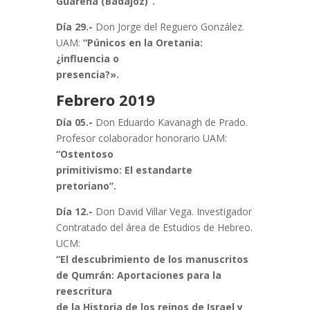
Guareña (Badajoz)”.
Día 29.-
Don Jorge del Reguero González.
UAM:
“Púnicos en la Oretania:
¿influencia o
presencia?».
Febrero 2019
Día 05.-
Don Eduardo Kavanagh de Prado.
Profesor colaborador honorario UAM:
“Ostentoso
primitivismo: El estandarte
pretoriano”.
Día 12.-
Don David Villar Vega. Investigador
Contratado del área de Estudios de Hebreo.
UCM:
“El descubrimiento de los manuscritos
de Qumrán: Aportaciones para la
reescritura
de la Historia de los reinos de Israel y