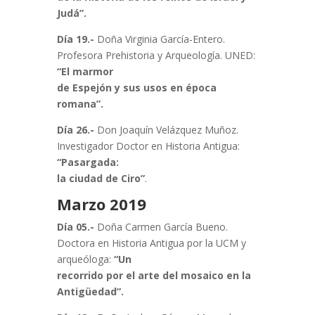
Judá”.
Día 19.-
Doña Virginia García-Entero.
Profesora Prehistoria y Arqueología. UNED:
“El marmor
de Espejón y sus usos en época
romana”.
Día 26.-
Don Joaquín Velázquez Muñoz.
Investigador Doctor en Historia Antigua:
“Pasargada:
la ciudad de Ciro”
.
Marzo 2019
Día 05.-
Doña Carmen García Bueno.
Doctora en Historia Antigua por la UCM y
arqueóloga:
“Un
recorrido por el arte del mosaico en la
Antigüedad”.