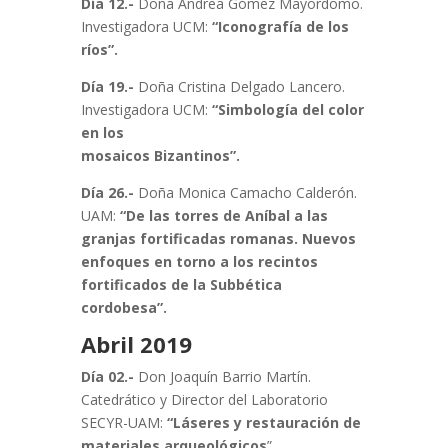
Día 12.-
Doña Andrea Gómez Mayordomo.
Investigadora UCM:
“Iconografía de los
ríos”.
Día 19.-
Doña Cristina Delgado Lancero.
Investigadora UCM:
“Simbología del color
en los
mosaicos Bizantinos”.
Día 26.-
Doña Monica Camacho Calderón.
UAM:
“De las torres de Aníbal a las
granjas fortificadas romanas. Nuevos
enfoques en torno a los recintos
fortificados de la Subbética
cordobesa”.
Abril 2019
Día 02.-
Don Joaquín Barrio Martín.
Catedrático y Director del Laboratorio
SECYR-UAM:
“Láseres y restauración de
materiales arqueológicos
”.