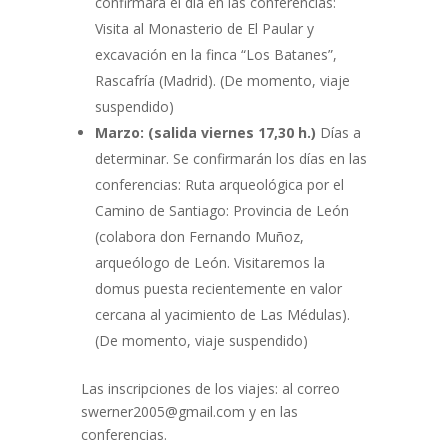
confirmará el día en las conferencias:
Visita al Monasterio de El Paular y
excavación en la finca “Los Batanes”,
Rascafría (Madrid). (De momento, viaje
suspendido)
Marzo: (salida viernes 17,30 h.)
Días a
determinar. Se confirmarán los días en las
conferencias: Ruta arqueológica por el
Camino de Santiago: Provincia de León
(colabora don Fernando Muñoz,
arqueólogo de León. Visitaremos la
domus puesta recientemente en valor
cercana al yacimiento de Las Médulas).
(De momento, viaje suspendido)
Las inscripciones de los viajes: al correo
swerner2005@gmail.com y en las
conferencias.