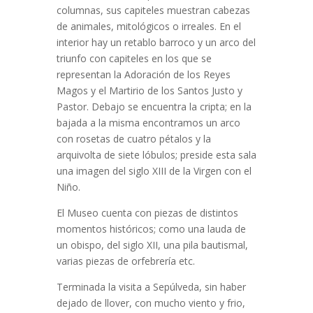
columnas, sus capiteles muestran cabezas
de animales, mitológicos o irreales. En el
interior hay un retablo barroco y un arco del
triunfo con capiteles en los que se
representan la Adoración de los Reyes
Magos y el Martirio de los Santos Justo y
Pastor. Debajo se encuentra la cripta; en la
bajada a la misma encontramos un arco
con rosetas de cuatro pétalos y la
arquivolta de siete lóbulos; preside esta sala
una imagen del siglo XIII de la Virgen con el
Niño.
El Museo cuenta con piezas de distintos
momentos históricos; como una lauda de
un obispo, del siglo XII, una pila bautismal,
varias piezas de orfebrería etc.
Terminada la visita a Sepúlveda, sin haber
dejado de llover, con mucho viento y frio,