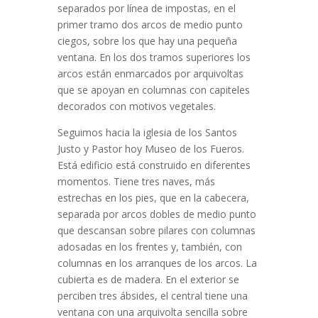
separados por línea de impostas, en el
primer tramo dos arcos de medio punto
ciegos, sobre los que hay una pequeña
ventana. En los dos tramos superiores los
arcos están enmarcados por arquivoltas
que se apoyan en columnas con capiteles
decorados con motivos vegetales.
Seguimos hacia la iglesia de los Santos
Justo y Pastor hoy Museo de los Fueros.
Está edificio está construido en diferentes
momentos. Tiene tres naves, más
estrechas en los pies, que en la cabecera,
separada por arcos dobles de medio punto
que descansan sobre pilares con columnas
adosadas en los frentes y, también, con
columnas en los arranques de los arcos. La
cubierta es de madera. En el exterior se
perciben tres ábsides, el central tiene una
ventana con una arquivolta sencilla sobre