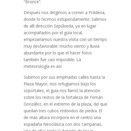
“Bronce”.
Después nos dirigimos a comer a Prádena,
donde lo hicimos estupendamente. Salimos
de allí dirección Sepúlveda, ya en lugar
acompañados por el guía local,
empezaríamos nuestra visita con un tiempo
muy desfavorable: mucho viento y lluvia
abundante por lo que el hacer fotos
también fue casi imposible. La
meteorología es así.
Subimos por sus empinadas calles hasta la
Plaza Mayor, nos refugiamos bajo los
soportales, el guía nos llamó la atención
sobre los restos de la fortaleza de Fernán
González, en el extremo de la plaza, del que
quedan tres cubos redondos de piedra. El
de más altura incorpora en el centro una
espadaña Neoclásica con dos campanas,
una de ellas tenía la función de tocar