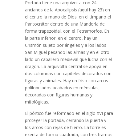
Portada tiene una arquivolta con 24
ancianos de la Apocalipsis (aquí hay 23) en
el centro la mano de Dios; en el tímpano el
Pantocrátor dentro de una Mandorla de
forma trapezoidal, con el Tetramorfos. En
la parte inferior, en el centro, hay un
Crismón sujeto por ángeles y a los lados
San Miguel pesando las almas y en el otro
lado un caballero medieval que lucha con el
dragón. La arquivolta central se apoya en
dos columnas con capiteles decorados con
figuras y animales. Hay un friso con arcos
polilobulados acabados en ménsulas,
decoradas con figuras humanas y
mitológicas.
El pórtico fue reformado en el siglo XVI para
proteger la portada, cerrando la puerta y
los arcos con rejas de hierro. La torre es
exenta de forma cuadrada, con tres tramos