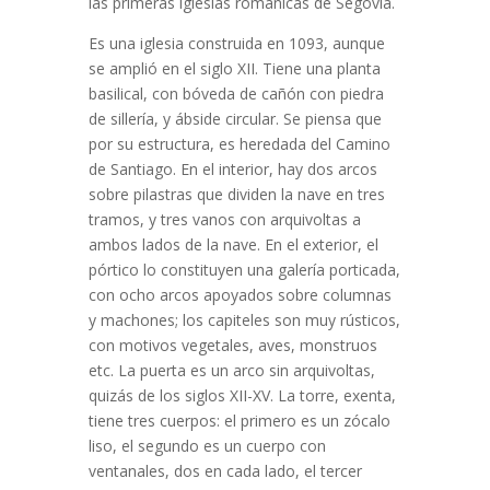
las primeras iglesias románicas de Segovia.
Es una iglesia construida en 1093, aunque
se amplió en el siglo XII. Tiene una planta
basilical, con bóveda de cañón con piedra
de sillería, y ábside circular. Se piensa que
por su estructura, es heredada del Camino
de Santiago. En el interior, hay dos arcos
sobre pilastras que dividen la nave en tres
tramos, y tres vanos con arquivoltas a
ambos lados de la nave. En el exterior, el
pórtico lo constituyen una galería porticada,
con ocho arcos apoyados sobre columnas
y machones; los capiteles son muy rústicos,
con motivos vegetales, aves, monstruos
etc. La puerta es un arco sin arquivoltas,
quizás de los siglos XII-XV. La torre, exenta,
tiene tres cuerpos: el primero es un zócalo
liso, el segundo es un cuerpo con
ventanales, dos en cada lado, el tercer