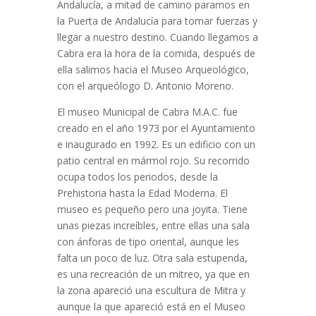
Andalucía, a mitad de camino paramos en
la Puerta de Andalucía para tomar fuerzas y
llegar a nuestro destino. Cuando llegamos a
Cabra era la hora de la comida, después de
ella salimos hacia el Museo Arqueológico,
con el arqueólogo D. Antonio Moreno.
El museo Municipal de Cabra M.A.C. fue
creado en el año 1973 por el Ayuntamiento
e inaugurado en 1992. Es un edificio con un
patio central en mármol rojo. Su recorrido
ocupa todos los periodos, desde la
Prehistoria hasta la Edad Moderna. El
museo es pequeño pero una joyita. Tiene
unas piezas increíbles, entre ellas una sala
con ánforas de tipo oriental, aunque les
falta un poco de luz. Otra sala estupenda,
es una recreación de un mitreo, ya que en
la zona apareció una escultura de Mitra y
aunque la que apareció está en el Museo