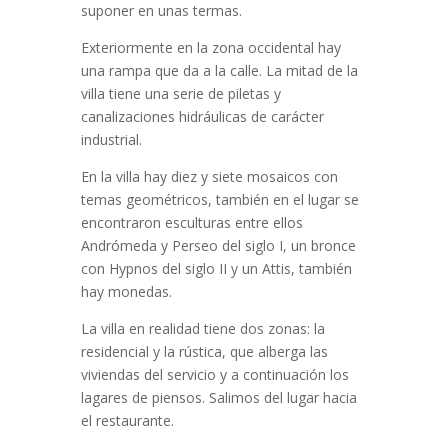
suponer en unas termas.
Exteriormente en la zona occidental hay
una rampa que da a la calle. La mitad de la
villa tiene una serie de piletas y
canalizaciones hidráulicas de carácter
industrial.
En la villa hay diez y siete mosaicos con
temas geométricos, también en el lugar se
encontraron esculturas entre ellos
Andrómeda y Perseo del siglo I, un bronce
con Hypnos del siglo II y un Attis, también
hay monedas.
La villa en realidad tiene dos zonas: la
residencial y la rústica, que alberga las
viviendas del servicio y a continuación los
lagares de piensos. Salimos del lugar hacia
el restaurante.