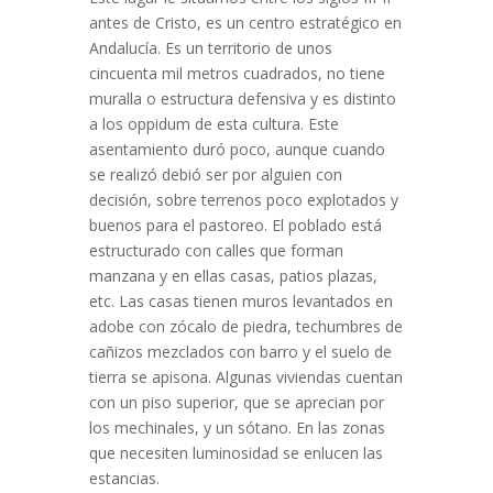
antes de Cristo, es un centro estratégico en
Andalucía. Es un territorio de unos
cincuenta mil metros cuadrados, no tiene
muralla o estructura defensiva y es distinto
a los oppidum de esta cultura. Este
asentamiento duró poco, aunque cuando
se realizó debió ser por alguien con
decisión, sobre terrenos poco explotados y
buenos para el pastoreo. El poblado está
estructurado con calles que forman
manzana y en ellas casas, patios plazas,
etc. Las casas tienen muros levantados en
adobe con zócalo de piedra, techumbres de
cañizos mezclados con barro y el suelo de
tierra se apisona. Algunas viviendas cuentan
con un piso superior, que se aprecian por
los mechinales, y un sótano. En las zonas
que necesiten luminosidad se enlucen las
estancias.