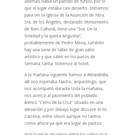
además había un partido de fútbol, por lo
que el lugar estaba casi desierto. Entramos
para ver la Iglesia de la Asunción de Ntra.
Sra. de los Ángeles, declarado Monumento
de Bien Cultural, tiene una “Sra. De la
Soledad y la quinta Angustia”,
probablemente de Pedro Mena, también
hay una serie de tallas de gran valor
artístico y que salen en los pasos de
Semana Santa. Volvimos al hotel.
A la mañana siguiente fuimos a Almedinilla,
allí nos esperaba Nacho, arqueólogo, que
nos acompañó durante toda la mañana,
nos acercó al yacimiento del poblado
ibérico “Cerro de la Cruz” situado en una
elevación y por debajo lugar discurre el río
Caicena, entre olivos aunque no tantos
como ahora ya que era lugar de pastos.
Este lugar le situamos entre los siglos III-II