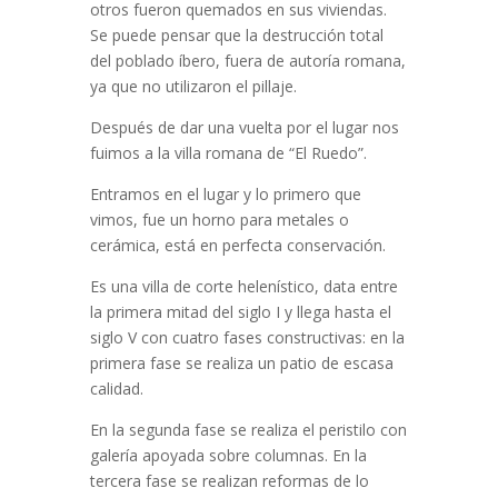
otros fueron quemados en sus viviendas.
Se puede pensar que la destrucción total
del poblado íbero, fuera de autoría romana,
ya que no utilizaron el pillaje.
Después de dar una vuelta por el lugar nos
fuimos a la villa romana de “El Ruedo”.
Entramos en el lugar y lo primero que
vimos, fue un horno para metales o
cerámica, está en perfecta conservación.
Es una villa de corte helenístico, data entre
la primera mitad del siglo I y llega hasta el
siglo V con cuatro fases constructivas: en la
primera fase se realiza un patio de escasa
calidad.
En la segunda fase se realiza el peristilo con
galería apoyada sobre columnas. En la
tercera fase se realizan reformas de lo