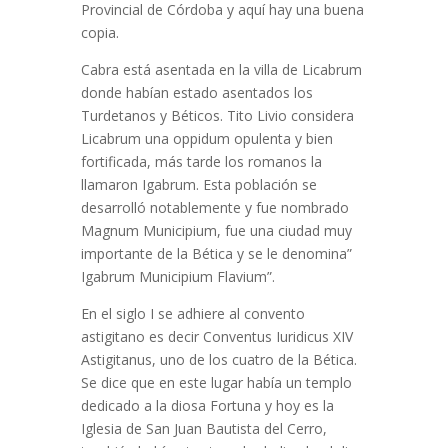
Provincial de Córdoba y aquí hay una buena
copia.
Cabra está asentada en la villa de Licabrum
donde habían estado asentados los
Turdetanos y Béticos. Tito Livio considera
Licabrum una oppidum opulenta y bien
fortificada, más tarde los romanos la
llamaron Igabrum. Esta población se
desarrolló notablemente y fue nombrado
Magnum Municipium, fue una ciudad muy
importante de la Bética y se le denomina”
Igabrum Municipium Flavium”.
En el siglo I se adhiere al convento
astigitano es decir Conventus Iuridicus XIV
Astigitanus, uno de los cuatro de la Bética.
Se dice que en este lugar había un templo
dedicado a la diosa Fortuna y hoy es la
Iglesia de San Juan Bautista del Cerro,