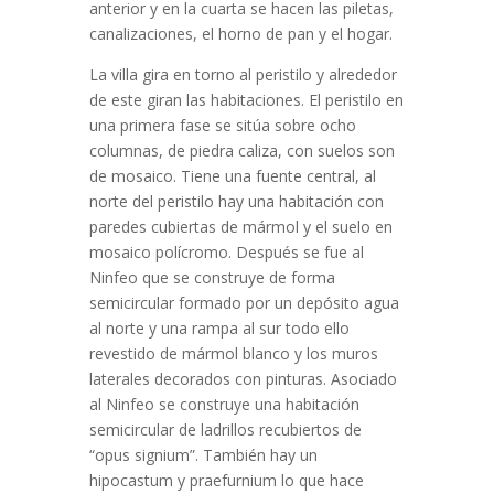
anterior y en la cuarta se hacen las piletas,
canalizaciones, el horno de pan y el hogar.
La villa gira en torno al peristilo y alrededor
de este giran las habitaciones. El peristilo en
una primera fase se sitúa sobre ocho
columnas, de piedra caliza, con suelos son
de mosaico. Tiene una fuente central, al
norte del peristilo hay una habitación con
paredes cubiertas de mármol y el suelo en
mosaico polícromo. Después se fue al
Ninfeo que se construye de forma
semicircular formado por un depósito agua
al norte y una rampa al sur todo ello
revestido de mármol blanco y los muros
laterales decorados con pinturas. Asociado
al Ninfeo se construye una habitación
semicircular de ladrillos recubiertos de
“opus signium”. También hay un
hipocastum y praefurnium lo que hace