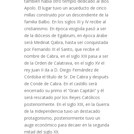
también había otro templo dedicado al dios
Apolo. El lugar tuvo un acueducto de cinco
millas construido por un descendiente de la
familia Balbo. En los siglos III y IV recibe al
cristianismo. En época visigoda pasó a ser
de la diócesis de Egabrum, en época árabe
será Medinat Qabra, hasta ser conquistada
por Fernando III el Santo, que recibe el
nombre de Cabra, en el siglo XIII pasa a ser
de la Orden de Calatrava, en el siglo XV el
rey Juan II da a D. Diego Fernández de
Córdoba el título de Sr. De Cabra y después
de Conde de Cabra. En el castillo será
encerrado su primo el “Gran Capitán” y él
será rescatado por los Reyes Católicos
posteriormente. En el siglo XIX, en la Guerra
de la Independencia tuvo un destacado
protagonismo, posteriormente tuvo un
auge económico para decaer en la segunda
mitad del siglo XX.